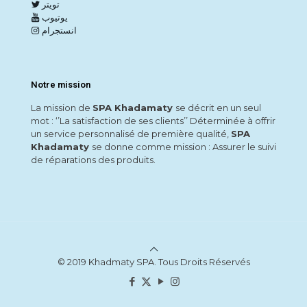
تويتر
يوتيوب
انستجرام
Notre mission
La mission de
SPA Khadamaty
se décrit en un seul
mot : ‘’La satisfaction de ses clients’’ Déterminée à offrir
un service personnalisé de première qualité,
SPA
Khadamaty
se donne comme mission : Assurer le suivi
de réparations des produits.
© 2019 Khadmaty SPA. Tous Droits Réservés