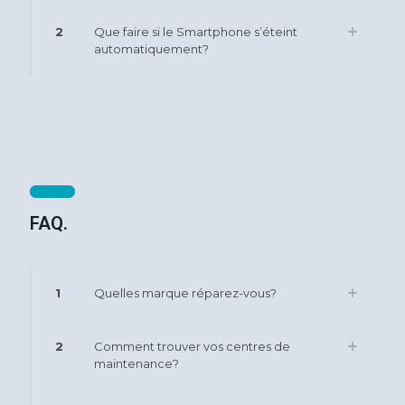
2
Que faire si le Smartphone s’éteint
automatiquement?
FAQ.
1
Quelles marque réparez-vous?
2
Comment trouver vos centres de
maintenance?