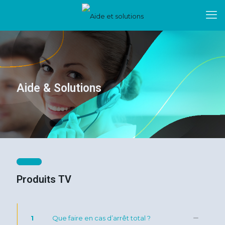
Aide & Solutions
Produits TV
1
Que faire en cas d’arrêt total ?