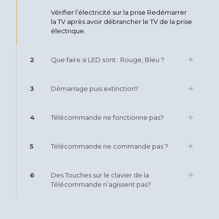
Vérifier l’électricité sur la prise Redémarrer
la TV après avoir débrancher le TV de la prise
électrique.
2
Que faire si LED sont : Rouge, Bleu ?
3
Démarrage puis extinction?
4
Télécommande ne fonctionne pas?
5
Télécommande ne commande pas ?
6
Des Touches sur le clavier de la
Télécommande n’agissent pas?