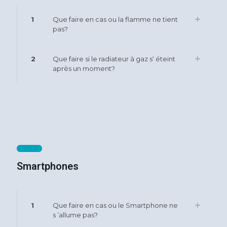
1
Que faire en cas ou la flamme ne tient
pas?
2
Que faire si le radiateur à gaz s‘ éteint
après un moment?
Smartphones
1
Que faire en cas ou le Smartphone ne
s ’allume pas?