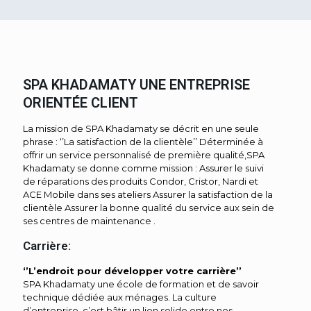
SPA KHADAMATY UNE ENTREPRISE
ORIENTÉE CLIENT
La mission de SPA Khadamaty se décrit en une seule
phrase : ‘’La satisfaction de la clientèle’’ Déterminée à
offrir un service personnalisé de première qualité,SPA
Khadamaty se donne comme mission : Assurer le suivi
de réparations des produits Condor, Cristor, Nardi et
ACE Mobile dans ses ateliers Assurer la satisfaction de la
clientèle Assurer la bonne qualité du service aux sein de
ses centres de maintenance .
Carrière:
‘’L’endroit pour développer votre carrière’’
SPA Khadamaty une école de formation et de savoir
technique dédiée aux ménages. La culture
d’entreprise, c’est bâtir un lien solide entre nos