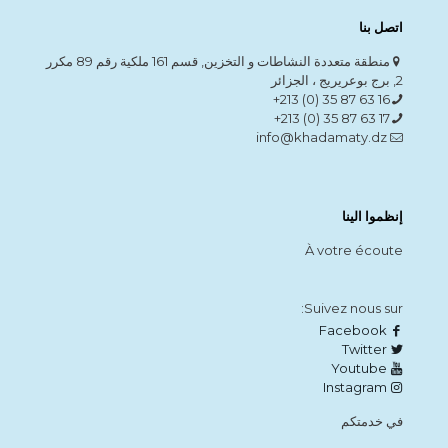
اتصل بنا
منطقة متعددة النشاطات و التخزين, قسم 161 ملكية رقم 89 مكرر
2, برج بوعريريج ، الجزائر
16 63 87 35 (0) 213+
17 63 87 35 (0) 213+
info@khadamaty.dz
إنظموا الينا
À votre écoute
Suivez nous sur:
Facebook
Twitter
Youtube
Instagram
في خدمتكم