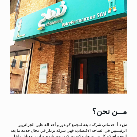
مــن نحن؟
ش ذ أ- خدماتي شركة تابعة لمجمع كوندور و أحد الفاعلين الجزائريين
الرئيسيين في الساحة الاقتصادية فهي شركة ترتكز في مجال خدمة ما بعد
البيع و إصلاح كل من منتجات كوندور كريستور ناردي و ايس موبايل داخل