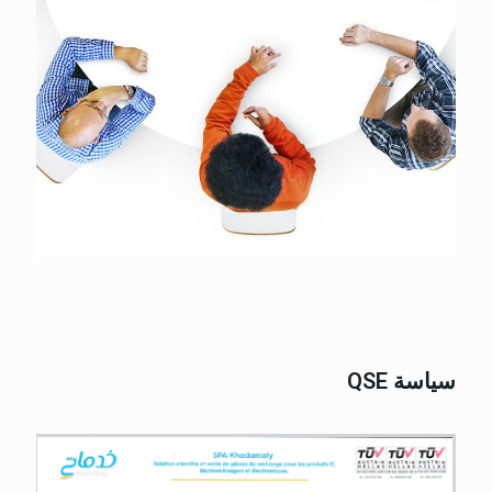
سياسة QSE