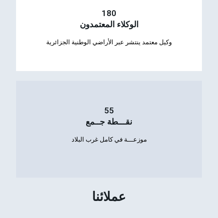
180
الوكلاء المعتمدون
وكيل معتمد ينتشر عبر الأراضي الوطنية الجزائرية
55
نقـــطة جــمع
موزعـــة في كامل غرب البلاد
عملائنا