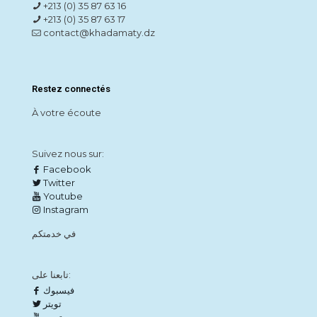
+213 (0) 35 87 63 16
+213 (0) 35 87 63 17
contact@khadamaty.dz
Restez connectés
À votre écoute
Suivez nous sur:
Facebook
Twitter
Youtube
Instagram
في خدمتكم
تابعنا على:
فيسبوك
تويتر