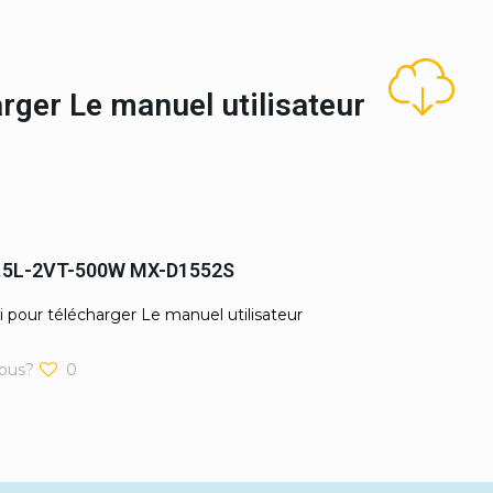
harger Le manuel utilisateur
1.5L-2VT-500W MX-D1552S
i pour télécharger Le manuel utilisateur
ous?
0