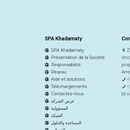
SPA Khadamaty
Con
SPA Khadamaty
Zo
Présentation de la Société
stoc
Responsabilité
pro
Réseau
Arre
Aide et solutions
+2
Téléchargements
+2
Contactez-nous
c
عرض الشركة
المسؤولية
الشبكة
المساعدة والحلول