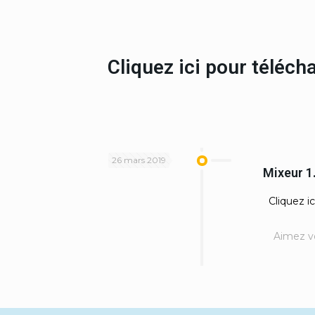
Cliquez ici pour téléc
26 mars 2019
Mixeur 
Cliquez ic
Aimez v