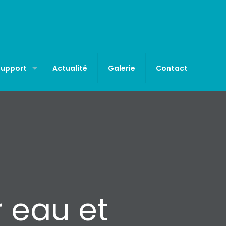
Support
Actualité
Galerie
Contact
r eau et