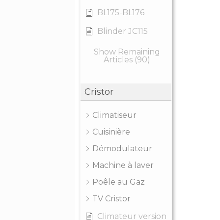
BL175-BL176
Blinder JC115
Show Remaining
Articles (90)
Cristor
Climatiseur
Cuisinière
Démodulateur
Machine à laver
Poêle au Gaz
TV Cristor
Climateur version