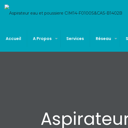
Accueil
A Propos
Services
Réseau
Aspirateu