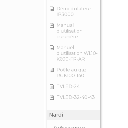
Démodulateur
IP3000
Manual
d'utilisation
cuisiniére
Manuel
d'utilisation WL10-
K600-FR-AR
Poêle au gaz
RGK100-140
TVLED-24
TVLED-32-40-43
Nardi