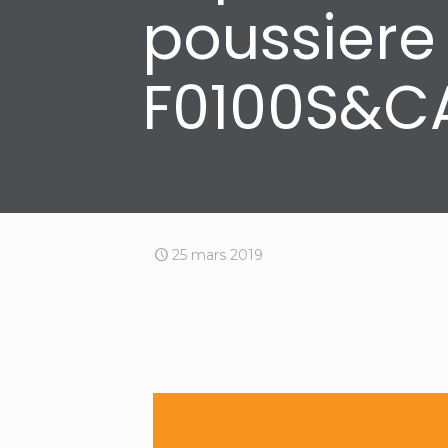
poussiere
F0100S&C
25 mars 2019