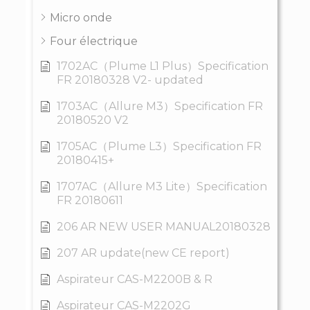
Micro onde
Four électrique
1702AC（Plume L1 Plus）Specification
FR 20180328 V2- updated
1703AC（Allure M3）Specification FR
20180520 V2
1705AC（Plume L3）Specification FR
20180415+
1707AC（Allure M3 Lite）Specification
FR 20180611
206 AR NEW USER MANUAL20180328
207 AR update(new CE report)
Aspirateur CAS-M2200B & R
Aspirateur CAS-M2202G