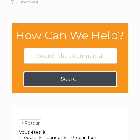
26 mars 2019
How Can We Help?
Search
< Retour
Vous êtes là:
Produits
Condor
Préparation