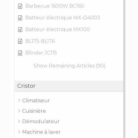
Barbecue 1600W BC160
Batteur électrique MX-D4003
Batteur électrique MX100
BL175-BL176
Blinder JC115
Show Remaining Articles (90)
Cristor
Climatiseur
Cuisinière
Démodulateur
Machine à laver