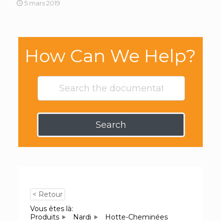
5 mars 2019
How Can We Help?
Search
< Retour
Vous êtes là:
Produits
Nardi
Hotte-Cheminées