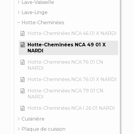
Lave-Vaisselle
Lave-Linge
Hotte-Cheminées
Hotte-Cheminées NCA 46 01 X NARDI
Hotte-Cheminées NCA 49 01 X
NARDI
Hotte-Cheminees NCA 76 01 CN
NARDI
Hotte-Cheminées NCA 76 01 X NARDI
Hotte-Cheminées NCA 79 01 CN
NARDI
Hotte-Cheminées NCA I 26 01 NARDI
Cuisinière
Plaque de cuisson