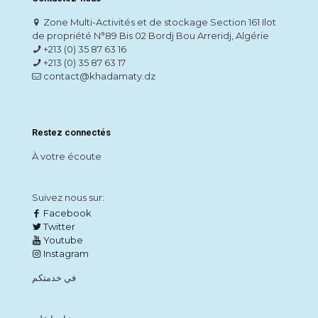
Zone Multi-Activités et de stockage Section 161 Ilot
de propriété N°89 Bis 02 Bordj Bou Arreridj, Algérie
+213 (0) 35 87 63 16
+213 (0) 35 87 63 17
contact@khadamaty.dz
Restez connectés
À votre écoute
Suivez nous sur:
Facebook
Twitter
Youtube
Instagram
في خدمتكم