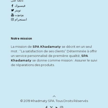
تابعنا على:
فيسبوك
تويتر
يوتيوب
انستجرام
Notre mission
La mission de
SPA Khadamaty
se décrit en un seul
mot : ‘’La satisfaction de ses clients’’ Déterminée à offrir
un service personnalisé de première qualité,
SPA
Khadamaty
se donne comme mission : Assurer le suivi
de réparations des produits.
© 2019 Khadmaty SPA. Tous Droits Réservés