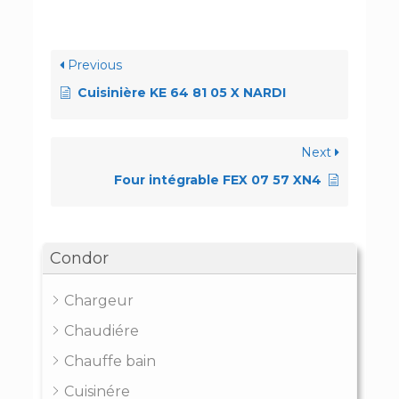
Previous
Cuisinière KE 64 81 05 X NARDI
Next
Four intégrable FEX 07 57 XN4
Condor
Chargeur
Chaudiére
Chauffe bain
Cuisinére