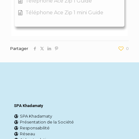
Téléphone Ace Zip 1 Guide
Téléphone Ace Zip 1 mini Guide
Partager
0
SPA Khadamaty
SPA Khadamaty
Présentation de la Société
Responsabilité
Réseau