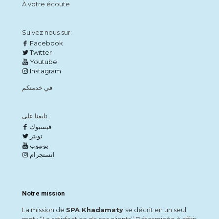
À votre écoute
Suivez nous sur:
Facebook
Twitter
Youtube
Instagram
في خدمتكم
تابعنا على:
فيسبوك
تويتر
يوتيوب
انستجرام
Notre mission
La mission de
SPA Khadamaty
se décrit en un seul
mot : ‘’La satisfaction de ses clients’’ Déterminée à offrir