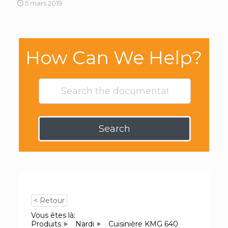
5 mars 2019
How Can We Help?
Search
< Retour
Vous êtes là:
Produits
Nardi
Cuisinière KMG 640