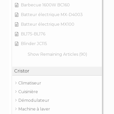
Barbecue 1600W BC160
Batteur électrique MX-D4003
Batteur électrique MX100
BL175-BL176
Blinder JC115
Show Remaining Articles (90)
Cristor
Climatiseur
Cuisinière
Démodulateur
Machine à laver