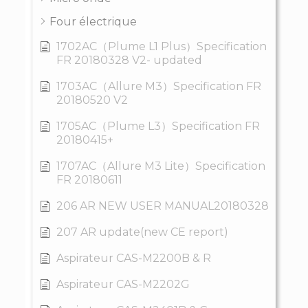
Four électrique
1702AC（Plume L1 Plus）Specification
FR 20180328 V2- updated
1703AC（Allure M3）Specification FR
20180520 V2
1705AC（Plume L3）Specification FR
20180415+
1707AC（Allure M3 Lite）Specification
FR 20180611
206 AR NEW USER MANUAL20180328
207 AR update(new CE report)
Aspirateur CAS-M2200B & R
Aspirateur CAS-M2202G