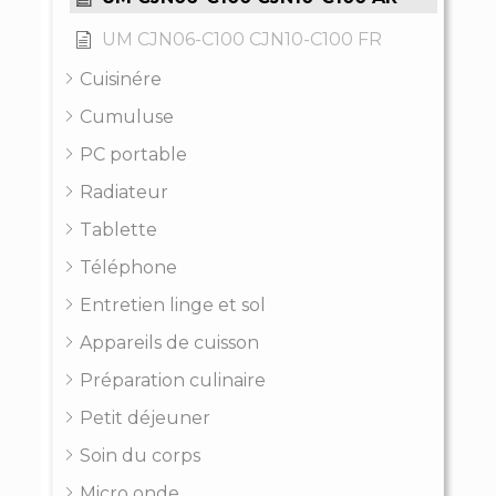
UM CJN06-C100 CJN10-C100 FR
Cuisinére
Cumuluse
PC portable
Radiateur
Tablette
Téléphone
Entretien linge et sol
Appareils de cuisson
Préparation culinaire
Petit déjeuner
Soin du corps
Micro onde