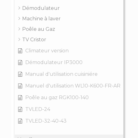
Démodulateur
Machine à laver
Poêle au Gaz
TV Cristor
Climateur version
Démodulateur IP3000
Manual d'utilisation cuisiniére
Manuel d'utilisation WL10-K600-FR-AR
Poêle au gaz RGK100-140
TVLED-24
TVLED-32-40-43