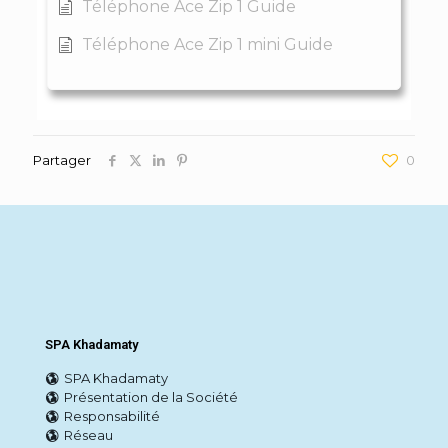
Téléphone Ace Zip 1 Guide
Téléphone Ace Zip 1 mini Guide
Partager
0
SPA Khadamaty
SPA Khadamaty
Présentation de la Société
Responsabilité
Réseau