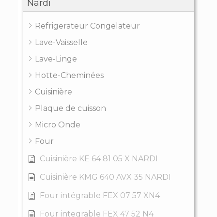
Nardi
Refrigerateur Congelateur
Lave-Vaisselle
Lave-Linge
Hotte-Cheminées
Cuisinière
Plaque de cuisson
Micro Onde
Four
Cuisinière KE 64 81 05 X NARDI
Cuisinière KMG 640 AVX 35 NARDI
Four intégrable FEX 07 57 XN4
Four integrable FEX 47 52 N4