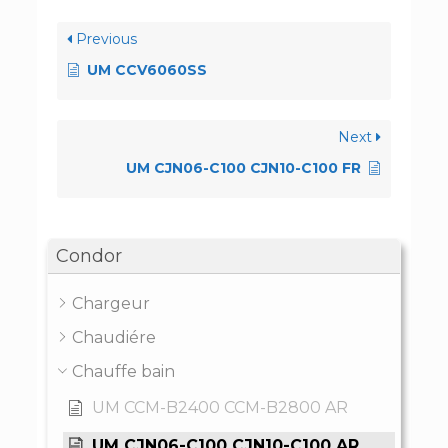
Previous
UM CCV6060SS
Next
UM CJN06-C100 CJN10-C100 FR
Condor
Chargeur
Chaudiére
Chauffe bain
UM CCM-B2400 CCM-B2800 AR
UM CJN06-C100 CJN10-C100 AR