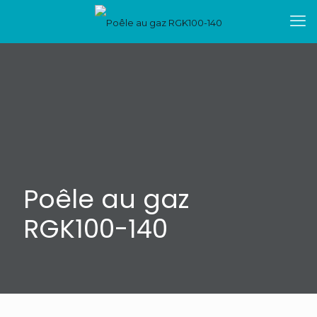
Poêle au gaz
RGK100-140