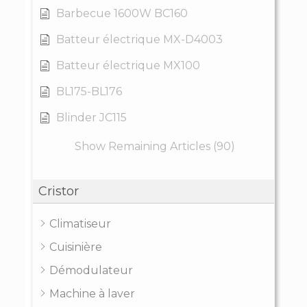
Barbecue 1600W BC160
Batteur électrique MX-D4003
Batteur électrique MX100
BL175-BL176
Blinder JC115
Show Remaining Articles (90)
Cristor
Climatiseur
Cuisinière
Démodulateur
Machine à laver