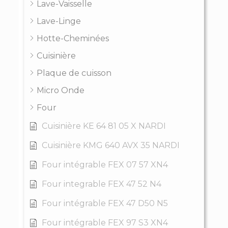
Lave-Vaisselle
Lave-Linge
Hotte-Cheminées
Cuisinière
Plaque de cuisson
Micro Onde
Four
Cuisinière KE 64 81 05 X NARDI
Cuisinière KMG 640 AVX 35 NARDI
Four intégrable FEX 07 57 XN4
Four integrable FEX 47 52 N4
Four intégrable FEX 47 D50 N5
Four intégrable FEX 97 S3 XN4