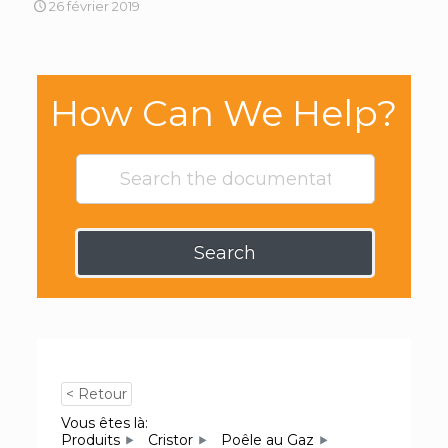
26 février 2019
How Can We Help?
Search
< Retour
Vous êtes là:
Produits
Cristor
Poêle au Gaz