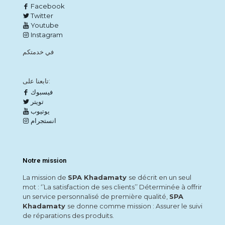
Facebook
Twitter
Youtube
Instagram
في خدمتكم
تابعنا على:
فيسبوك
تويتر
يوتيوب
انستجرام
Notre mission
La mission de
SPA Khadamaty
se décrit en un seul
mot : ‘’La satisfaction de ses clients’’ Déterminée à offrir
un service personnalisé de première qualité,
SPA
Khadamaty
se donne comme mission : Assurer le suivi
de réparations des produits.