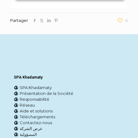
Partager
0
SPA Khadamaty
SPA Khadamaty
Présentation de la Société
Responsabilité
Réseau
Aide et solutions
Téléchargements
Contactez-nous
عرض الشركة
المسؤولية