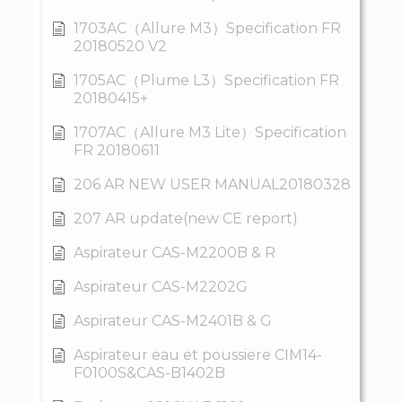
1703AC（Allure M3）Specification FR
20180520 V2
1705AC（Plume L3）Specification FR
20180415+
1707AC（Allure M3 Lite）Specification
FR 20180611
206 AR NEW USER MANUAL20180328
207 AR update(new CE report)
Aspirateur CAS-M2200B & R
Aspirateur CAS-M2202G
Aspirateur CAS-M2401B & G
Aspirateur eau et poussiere CIM14-
F0100S&CAS-B1402B