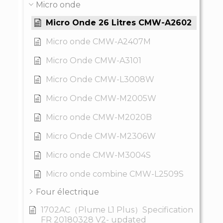
Micro onde
Micro Onde 26 Litres CMW-A2602
Micro onde CMW-A2407M
Micro Onde CMW-A3101
Micro Onde CMW-L3008W
Micro Onde CMW-M2005W
Micro onde CMW-M2020B
Micro Onde CMW-M2306W
Micro onde CMW-M3004S
Micro onde combine CMW-L2509S
Four électrique
1702AC（Plume L1 Plus）Specification
FR 20180328 V2- updated