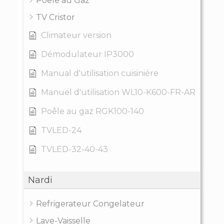
Poêle au Gaz
TV Cristor
Climateur version
Démodulateur IP3000
Manual d'utilisation cuisiniére
Manuel d'utilisation WL10-K600-FR-AR
Poêle au gaz RGK100-140
TVLED-24
TVLED-32-40-43
Nardi
Refrigerateur Congelateur
Lave-Vaisselle