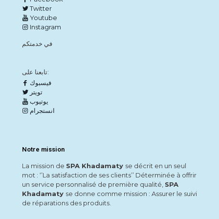
Twitter
Youtube
Instagram
في خدمتكم
تابعنا على:
فيسبوك
تويتر
يوتيوب
انستجرام
Notre mission
La mission de
SPA Khadamaty
se décrit en un seul
mot : ‘’La satisfaction de ses clients’’ Déterminée à offrir
un service personnalisé de première qualité,
SPA
Khadamaty
se donne comme mission : Assurer le suivi
de réparations des produits.