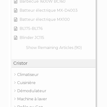
Barbecue 1600W BC160
Batteur électrique MX-D4003
Batteur électrique MX100
BL175-BL176
Blinder JC115
Show Remaining Articles (90)
Cristor
Climatiseur
Cuisinière
Démodulateur
Machine à laver