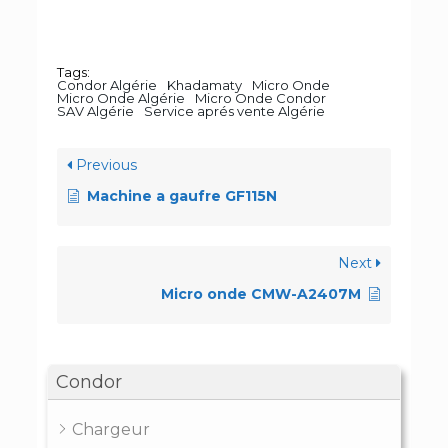
Tags:
Condor Algérie
Khadamaty
Micro Onde
Micro Onde Algérie
Micro Onde Condor
SAV Algérie
Service aprés vente Algérie
Previous
Machine a gaufre GF115N
Next
Micro onde CMW-A2407M
Condor
Chargeur