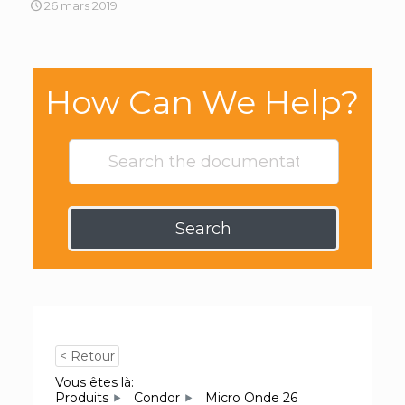
26 mars 2019
How Can We Help?
Search
< Retour
Vous êtes là:
Produits
Condor
Micro Onde 26