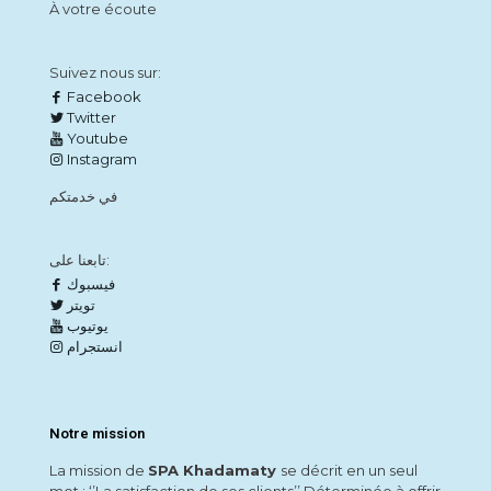
À votre écoute
Suivez nous sur:
Facebook
Twitter
Youtube
Instagram
في خدمتكم
تابعنا على:
فيسبوك
تويتر
يوتيوب
انستجرام
Notre mission
La mission de
SPA Khadamaty
se décrit en un seul
mot : ‘’La satisfaction de ses clients’’ Déterminée à offrir