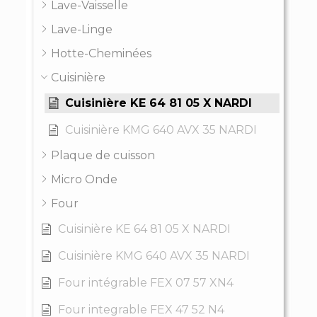
Lave-Vaisselle
Lave-Linge
Hotte-Cheminées
Cuisinière
Cuisinière KE 64 81 05 X NARDI
Cuisinière KMG 640 AVX 35 NARDI
Plaque de cuisson
Micro Onde
Four
Cuisinière KE 64 81 05 X NARDI
Cuisinière KMG 640 AVX 35 NARDI
Four intégrable FEX 07 57 XN4
Four integrable FEX 47 52 N4