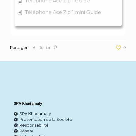
Téléphone Ace Zip 1 Guide
Téléphone Ace Zip 1 mini Guide
Partager
0
SPA Khadamaty
SPA Khadamaty
Présentation de la Société
Responsabilité
Réseau