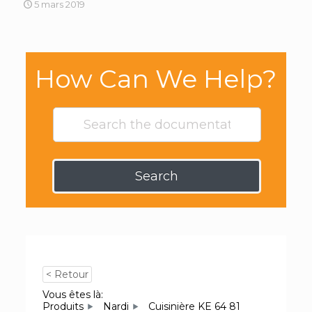
5 mars 2019
How Can We Help?
Search
< Retour
Vous êtes là:
Produits
Nardi
Cuisinière KE 64 81