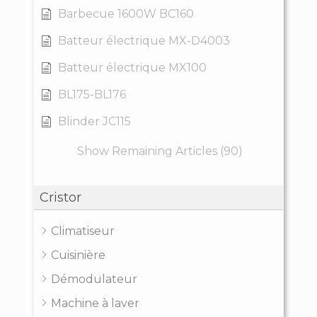
Barbecue 1600W BC160
Batteur électrique MX-D4003
Batteur électrique MX100
BL175-BL176
Blinder JC115
Show Remaining Articles (90)
Cristor
Climatiseur
Cuisinière
Démodulateur
Machine à laver