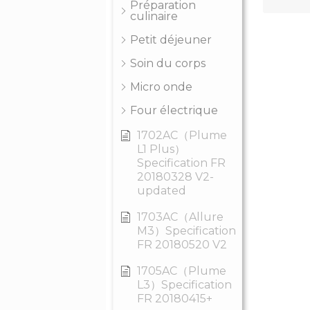
Préparation
culinaire
Petit déjeuner
Soin du corps
Micro onde
Four électrique
1702AC（Plume
L1 Plus）
Specification FR
20180328 V2-
updated
1703AC（Allure
M3）Specification
FR 20180520 V2
1705AC（Plume
L3）Specification
FR 20180415+