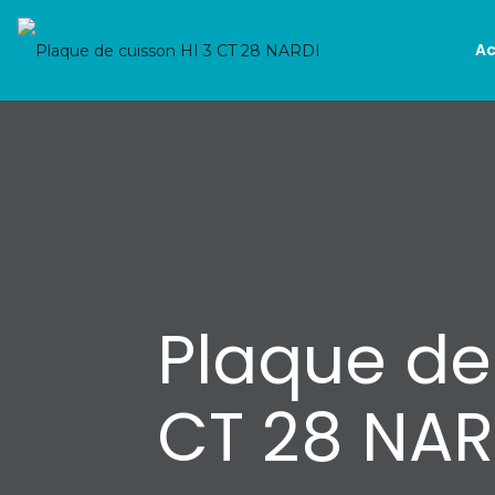
Ac
Plaque de
CT 28 NAR