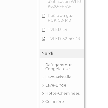
d'utilisation WL10-
K600-FR-AR
Poêle au gaz
RGK100-140
TVLED-24
TVLED-32-40-43
Nardi
Refrigerateur
Congelateur
Lave-Vaisselle
Lave-Linge
Hotte-Cheminées
Cuisinière