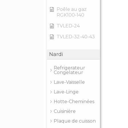
Poêle au gaz
RGK100-140
TVLED-24
TVLED-32-40-43
Nardi
Refrigerateur
Congelateur
Lave-Vaisselle
Lave-Linge
Hotte-Cheminées
Cuisinière
Plaque de cuisson