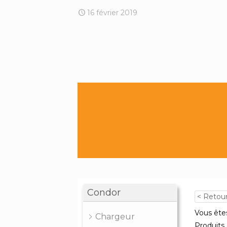
16 février 2019
Condor
< Retou
Vous êtes
Chargeur
Produits