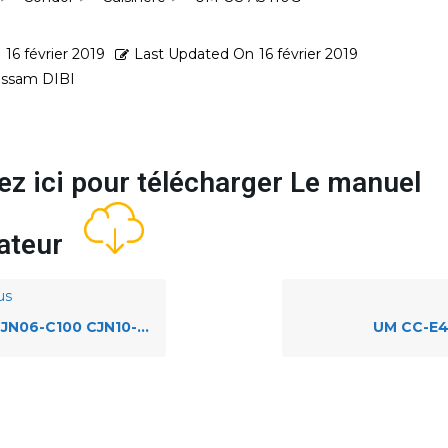
d
16 février 2019
Last Updated On
16 février 2019
ssam DIBI
ez ici pour télécharger Le manuel
isateur
us
N06-C100 CJN10-C100 FR
UM CC-E4