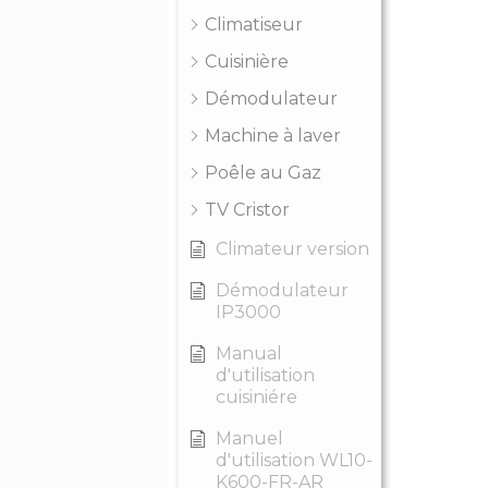
Climatiseur
Cuisinière
Démodulateur
Machine à laver
Poêle au Gaz
TV Cristor
Climateur version
Démodulateur
IP3000
Manual
d'utilisation
cuisiniére
Manuel
d'utilisation WL10-
K600-FR-AR