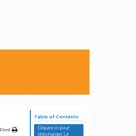
Table of Contents
Cliquez ici pour
Print
télécharger Le