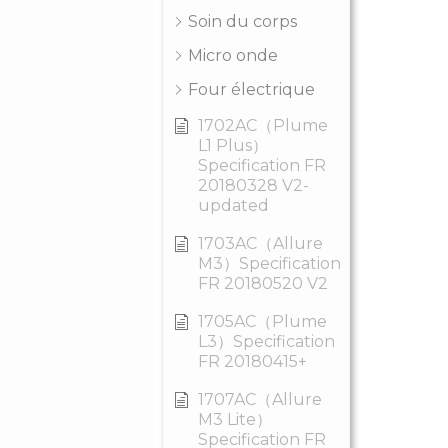
Soin du corps
Micro onde
Four électrique
1702AC（Plume
L1 Plus）
Specification FR
20180328 V2-
updated
1703AC（Allure
M3）Specification
FR 20180520 V2
1705AC（Plume
L3）Specification
FR 20180415+
1707AC（Allure
M3 Lite）
Specification FR