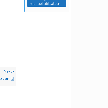
manuel utilisateur
Next
320F