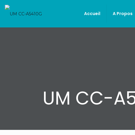
Accueil
A Propos
UM CC-A5