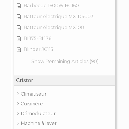
Barbecue 1600W BC160
Batteur électrique MX-D4003
Batteur électrique MX100
BL175-BL176
Blinder JC115
Show Remaining Articles (90)
Cristor
Climatiseur
Cuisinière
Démodulateur
Machine à laver