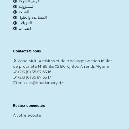
عرض الشركة
المسؤولية
الشبكة
المساعدة والحلول
التنزيلات
اتصل بنا
Contactez-nous
Zone Multi-Activités et de stockage Section 161 Ilot
de propriété N°89 Bis 02 Bordj Bou Arreridj, Algérie
+213 (0) 35 87 63 16
+213 (0) 35 87 63 17
contact@khadamaty.dz
Restez connectés
À votre écoute