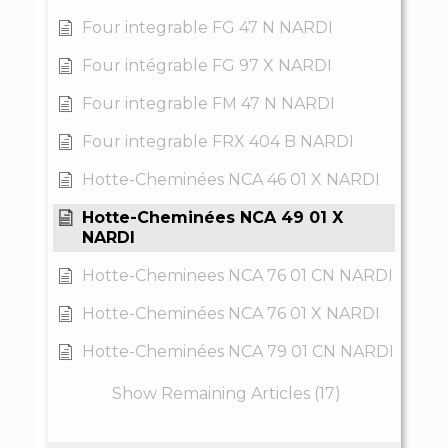
Four integrable FG 47 N NARDI
Four intégrable FG 97 X NARDI
Four integrable FM 47 N NARDI
Four integrable FRX 404 B NARDI
Hotte-Cheminées NCA 46 01 X NARDI
Hotte-Cheminées NCA 49 01 X
NARDI
Hotte-Cheminees NCA 76 01 CN NARDI
Hotte-Cheminées NCA 76 01 X NARDI
Hotte-Cheminées NCA 79 01 CN NARDI
Show Remaining Articles (17)