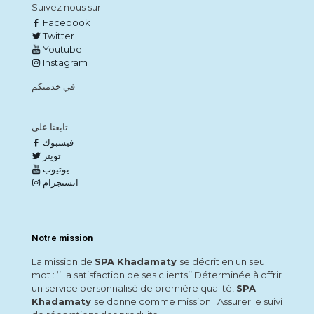
Suivez nous sur:
Facebook
Twitter
Youtube
Instagram
في خدمتكم
تابعنا على:
فيسبوك
تويتر
يوتيوب
انستجرام
Notre mission
La mission de
SPA Khadamaty
se décrit en un seul
mot : ‘’La satisfaction de ses clients’’ Déterminée à offrir
un service personnalisé de première qualité,
SPA
Khadamaty
se donne comme mission : Assurer le suivi