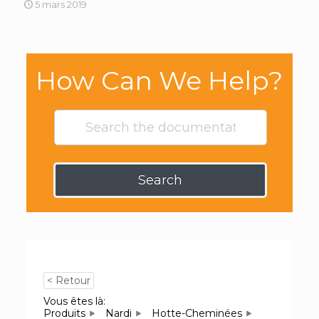
5 mars 2019
How Can We Help?
Search
< Retour
Vous êtes là:
Produits
Nardi
Hotte-Cheminées