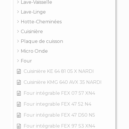
Lave-Vaisselle
Lave-Linge
Hotte-Cheminées
Cuisinière
Plaque de cuisson
Micro Onde
Four
Cuisinière KE 64 81 05 X NARDI
Cuisinière KMG 640 AVX 35 NARDI
Four intégrable FEX 07 57 XN4
Four integrable FEX 47 52 N4
Four intégrable FEX 47 D50 N5
Four intégrable FEX 97 S3 XN4