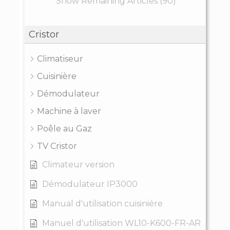
Show Remaining Articles (90)
Cristor
Climatiseur
Cuisinière
Démodulateur
Machine à laver
Poêle au Gaz
TV Cristor
Climateur version
Démodulateur IP3000
Manual d'utilisation cuisiniére
Manuel d'utilisation WL10-K600-FR-AR