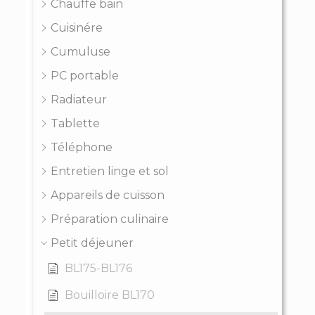
Chauffe bain
Cuisinére
Cumuluse
PC portable
Radiateur
Tablette
Téléphone
Entretien linge et sol
Appareils de cuisson
Préparation culinaire
Petit déjeuner
BL175-BL176
Bouilloire BL170