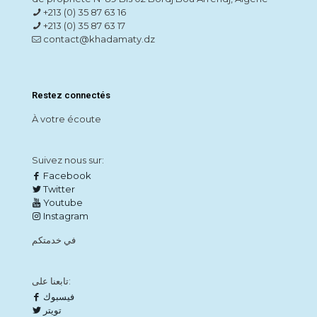
+213 (0) 35 87 63 16
+213 (0) 35 87 63 17
contact@khadamaty.dz
Restez connectés
À votre écoute
Suivez nous sur:
Facebook
Twitter
Youtube
Instagram
في خدمتكم
تابعنا على:
فيسبوك
تويتر