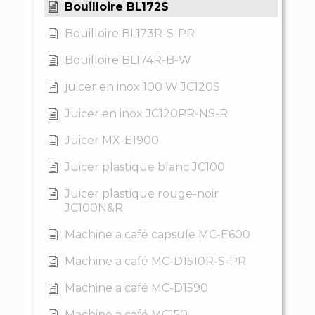
Bouilloire BL172S
Bouilloire BL173R-S-PR
Bouilloire BL174R-B-W
juicer en inox 100 W JC120S
Juicer en inox JC120PR-NS-R
Juicer MX-E1900
Juicer plastique blanc JC100
Juicer plastique rouge-noir
JC100N&R
Machine a café capsule MC-E600
Machine a café MC-D1510R-S-PR
Machine a café MC-D1590
Machine a café MC150