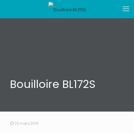
Bouilloire BL172S
25 mars 2019