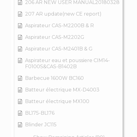
206 AR NEW USER MANUAL20180328
207 AR update(new CE report)
Aspirateur CAS-M2200B & R
Aspirateur CAS-M2202G
Aspirateur CAS-M2401B & G
Aspirateur eau et poussiere CIM14-
F0100S&CAS-B1402B
Barbecue 1600W BC160
Batteur électrique MX-D4003
Batteur électrique MX100
BL175-BL176
Blinder JC115