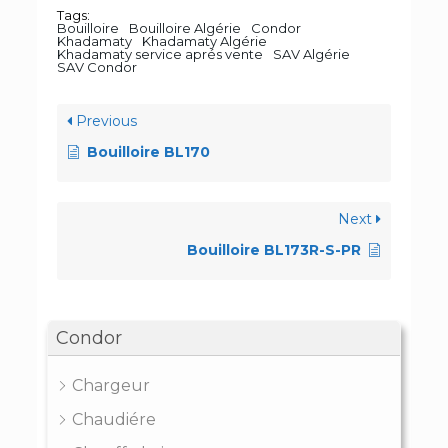
Tags:
Bouilloire
Bouilloire Algérie
Condor
Khadamaty
Khadamaty Algérie
Khadamaty service aprés vente
SAV Algérie
SAV Condor
Previous
Bouilloire BL170
Next
Bouilloire BL173R-S-PR
Condor
Chargeur
Chaudiére