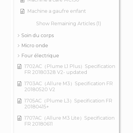
Machine a gaufre enfant
Show Remaining Articles (1)
Soin du corps
Micro onde
Four électrique
1702AC（Plume L1 Plus）Specification
FR 20180328 V2- updated
1703AC（Allure M3）Specification FR
20180520 V2
1705AC（Plume L3）Specification FR
20180415+
1707AC（Allure M3 Lite）Specification
FR 20180611