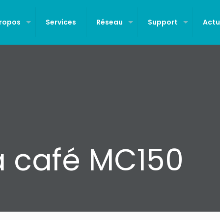
Propos
Services
Réseau
Support
Actu
 café MC150