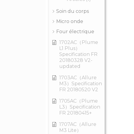
Soin du corps
Micro onde
Four électrique
1702AC（Plume
L1 Plus）
Specification FR
20180328 V2-
updated
1703AC（Allure
M3）Specification
FR 20180520 V2
1705AC（Plume
L3）Specification
FR 20180415+
1707AC（Allure
M3 Lite）