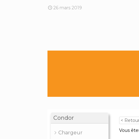
26 mars 2019
Condor
< Retou
Vous êtes
Chargeur