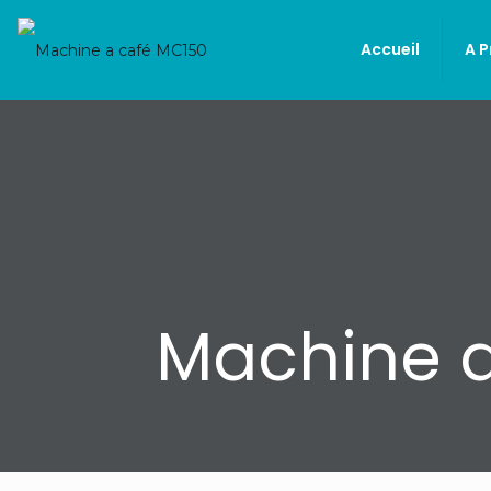
Accueil
A 
Machine a