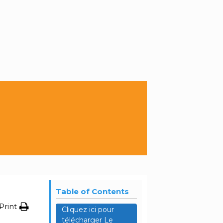
Table of Contents
Print
Cliquez ici pour
télécharger Le