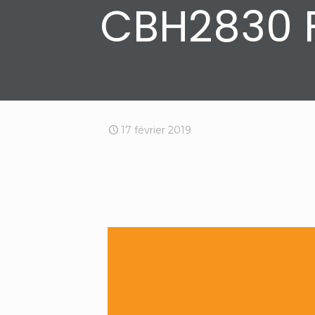
CBH2830 
17 février 2019