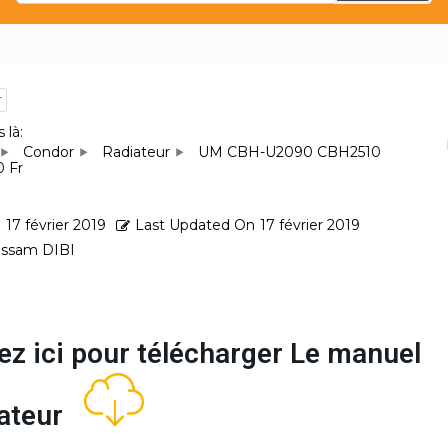
r
 là:
Condor
Radiateur
UM CBH-U2090 CBH2510
 Fr
d
17 février 2019
Last Updated On
17 février 2019
ssam DIBI
ez ici pour télécharger Le manuel
isateur