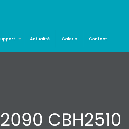
Support
Actualité
Galerie
Contact
2090 CBH2510