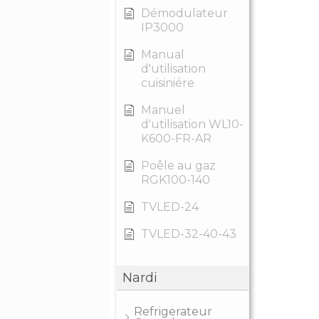
Démodulateur
IP3000
Manual
d'utilisation
cuisiniére
Manuel
d'utilisation WL10-
K600-FR-AR
Poêle au gaz
RGK100-140
TVLED-24
TVLED-32-40-43
Nardi
Refrigerateur