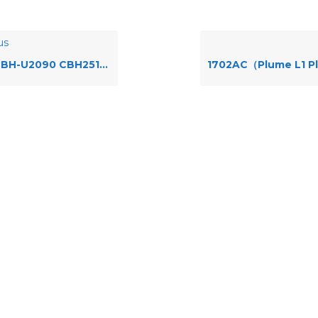
us
-U2090 CBH2510 CBH2830 Ar