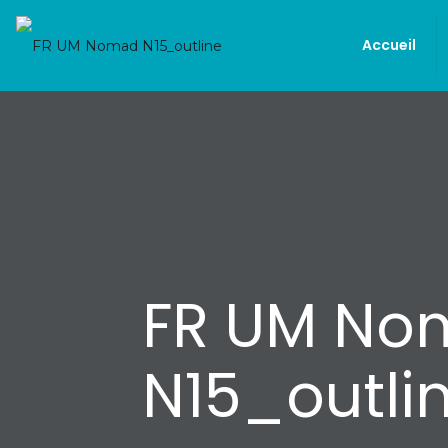
Accueil
FR UM No
N15_outli