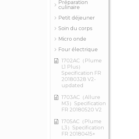
Préparation
culinaire
Petit déjeuner
Soin du corps
Micro onde
Four électrique
1702AC（Plume
L1 Plus）
Specification FR
20180328 V2-
updated
1703AC（Allure
M3）Specification
FR 20180520 V2
1705AC（Plume
L3）Specification
FR 20180415+