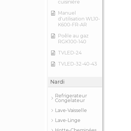
cuisiniére
Manuel
d'utilisation WL10-
K600-FR-AR
Poêle au gaz
RGK100-140
TVLED-24
TVLED-32-40-43
Nardi
Refrigerateur
Congelateur
Lave-Vaisselle
Lave-Linge
Hotte-Cheminées