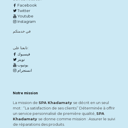
Facebook
Twitter
Youtube
Instagram
في خدمتكم
تابعنا على:
فيسبوك
تويتر
يوتيوب
انستجرام
Notre mission
La mission de
SPA Khadamaty
se décrit en un seul
mot : ‘’La satisfaction de ses clients’’ Déterminée à offrir
un service personnalisé de première qualité,
SPA
Khadamaty
se donne comme mission : Assurer le suivi
de réparations des produits.