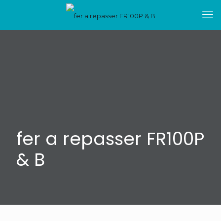
fer a repasser FR100P
& B