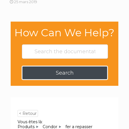
25 mars 2019
How Can We Help?
Search
< Retour
Vous êtes là:
Produits
Condor
fer a repasser