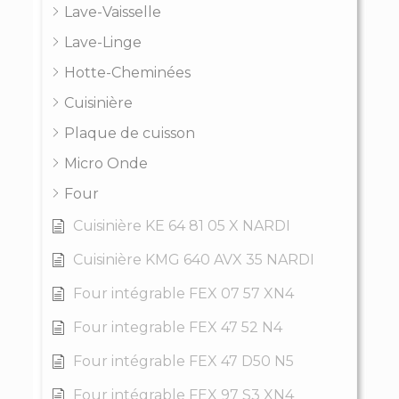
Lave-Vaisselle
Lave-Linge
Hotte-Cheminées
Cuisinière
Plaque de cuisson
Micro Onde
Four
Cuisinière KE 64 81 05 X NARDI
Cuisinière KMG 640 AVX 35 NARDI
Four intégrable FEX 07 57 XN4
Four integrable FEX 47 52 N4
Four intégrable FEX 47 D50 N5
Four intégrable FEX 97 S3 XN4