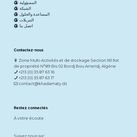
المسؤولية
الشبكة
المساعدة والحلول
التنزيلات
اتصل بنا
Contactez-nous
Zone Multi-Activités et de stockage Section 161 Ilot
de propriété N°89 Bis 02 Bordj Bou Arreridj, Algérie
+213 (0) 35 87 63 16
+213 (0) 35 87 63 17
contact@khadamaty.dz
Restez connectés
À votre écoute
Suivez nous sur: