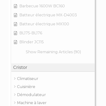
Barbecue 1600W BC160
Batteur électrique MX-D4003
Batteur électrique MX100
BL175-BL176
Blinder JC115
Show Remaining Articles (90)
Cristor
Climatiseur
Cuisinière
Démodulateur
Machine à laver