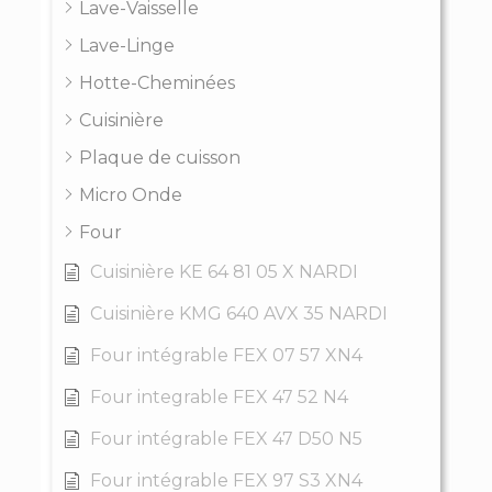
Lave-Vaisselle
Lave-Linge
Hotte-Cheminées
Cuisinière
Plaque de cuisson
Micro Onde
Four
Cuisinière KE 64 81 05 X NARDI
Cuisinière KMG 640 AVX 35 NARDI
Four intégrable FEX 07 57 XN4
Four integrable FEX 47 52 N4
Four intégrable FEX 47 D50 N5
Four intégrable FEX 97 S3 XN4