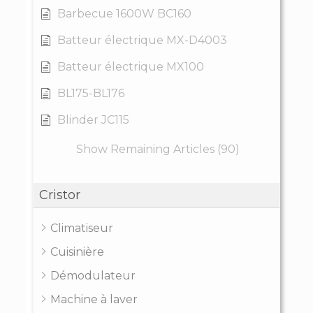
Barbecue 1600W BC160
Batteur électrique MX-D4003
Batteur électrique MX100
BL175-BL176
Blinder JC115
Show Remaining Articles (90)
Cristor
Climatiseur
Cuisinière
Démodulateur
Machine à laver