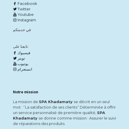
Facebook
Twitter
Youtube
Instagram
في خدمتكم
تابعنا على:
فيسبوك
تويتر
يوتيوب
انستجرام
Notre mission
La mission de
SPA Khadamaty
se décrit en un seul
mot : ‘’La satisfaction de ses clients’’ Déterminée à offrir
un service personnalisé de première qualité,
SPA
Khadamaty
se donne comme mission : Assurer le suivi
de réparations des produits.