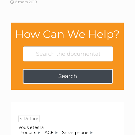
6 mars 2019
How Can We Help?
Search
< Retour
Vous êtes là:
Produits
ACE
Smartphone