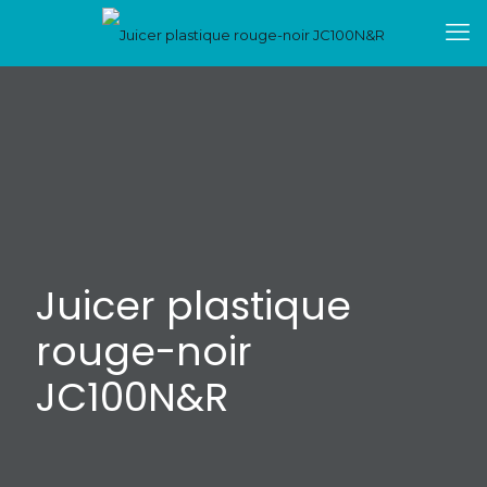
Juicer plastique
rouge-noir
JC100N&R