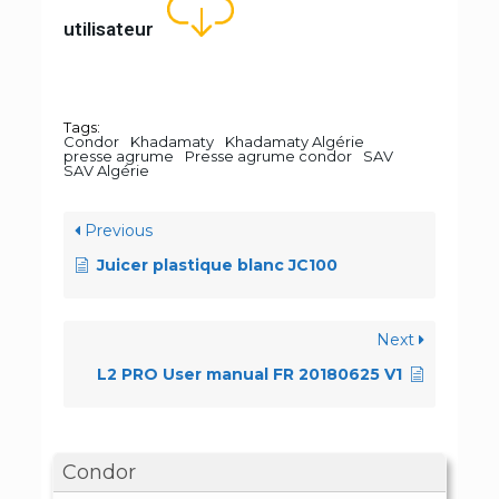
utilisateur
Tags:
Condor
Khadamaty
Khadamaty Algérie
presse agrume
Presse agrume condor
SAV
SAV Algérie
Previous
Juicer plastique blanc JC100
Next
L2 PRO User manual FR 20180625 V1
Condor