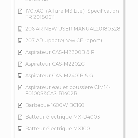
1707AC（Allure M3 Lite）Specification
FR 20180611
206 AR NEW USER MANUAL20180328
207 AR update(new CE report)
Aspirateur CAS-M2200B & R
Aspirateur CAS-M2202G
Aspirateur CAS-M2401B & G
Aspirateur eau et poussiere CIM14-
F0100S&CAS-B1402B
Barbecue 1600W BC160
Batteur électrique MX-D4003
Batteur électrique MX100