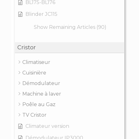
BL175-BL176
Blinder JC115
Show Remaining Articles (90)
Cristor
Climatiseur
Cuisinière
Démodulateur
Machine à laver
Poêle au Gaz
TV Cristor
Climateur version
Démodulateur IP3000