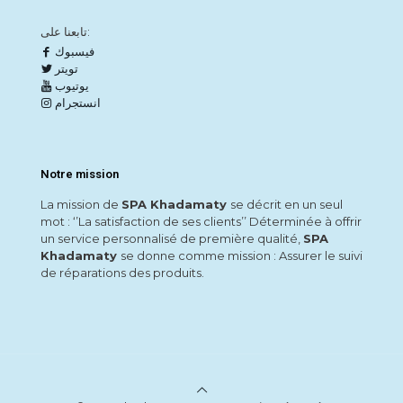
تابعنا على:
فيسبوك
تويتر
يوتيوب
انستجرام
Notre mission
La mission de
SPA Khadamaty
se décrit en un seul
mot : ‘’La satisfaction de ses clients’’ Déterminée à offrir
un service personnalisé de première qualité,
SPA
Khadamaty
se donne comme mission : Assurer le suivi
de réparations des produits.