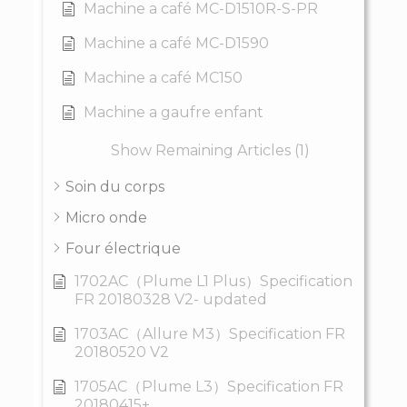
Machine a café MC-D1510R-S-PR
Machine a café MC-D1590
Machine a café MC150
Machine a gaufre enfant
Show Remaining Articles (1)
Soin du corps
Micro onde
Four électrique
1702AC（Plume L1 Plus）Specification
FR 20180328 V2- updated
1703AC（Allure M3）Specification FR
20180520 V2
1705AC（Plume L3）Specification FR
20180415+