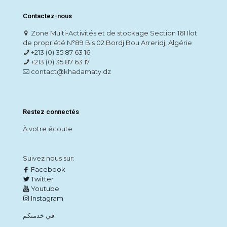
Contactez-nous
Zone Multi-Activités et de stockage Section 161 Ilot
de propriété N°89 Bis 02 Bordj Bou Arreridj, Algérie
+213 (0) 35 87 63 16
+213 (0) 35 87 63 17
contact@khadamaty.dz
Restez connectés
À votre écoute
Suivez nous sur:
Facebook
Twitter
Youtube
Instagram
في خدمتكم