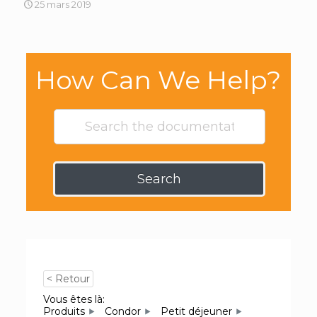
25 mars 2019
How Can We Help?
Search
< Retour
Vous êtes là:
Produits
Condor
Petit déjeuner