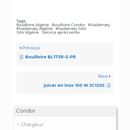
Tags:
Bouilloire Algérie
Bouilloire Condor
Khadamaty
Khadamaty Algérie
Khadamaty SAV
SAV Algérie
Service aprés vente
Previous
Bouilloire BL173R-S-PR
Next
juicer en inox 100 W JC120S
Condor
Chargeur