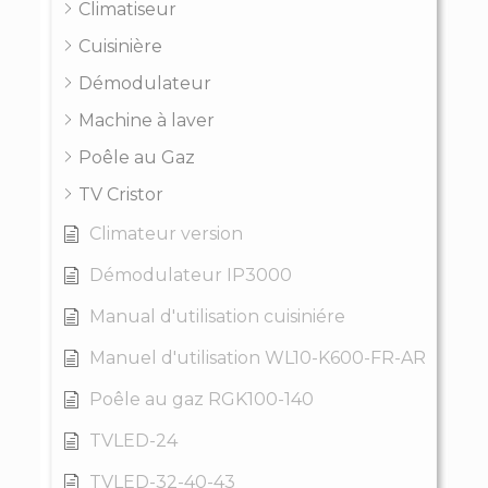
Climatiseur
Cuisinière
Démodulateur
Machine à laver
Poêle au Gaz
TV Cristor
Climateur version
Démodulateur IP3000
Manual d'utilisation cuisiniére
Manuel d'utilisation WL10-K600-FR-AR
Poêle au gaz RGK100-140
TVLED-24
TVLED-32-40-43