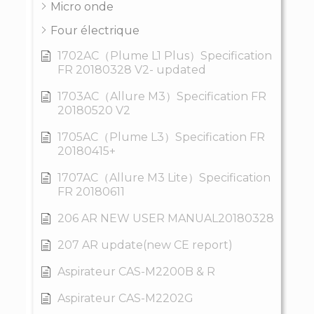
Micro onde
Four électrique
1702AC（Plume L1 Plus）Specification
FR 20180328 V2- updated
1703AC（Allure M3）Specification FR
20180520 V2
1705AC（Plume L3）Specification FR
20180415+
1707AC（Allure M3 Lite）Specification
FR 20180611
206 AR NEW USER MANUAL20180328
207 AR update(new CE report)
Aspirateur CAS-M2200B & R
Aspirateur CAS-M2202G