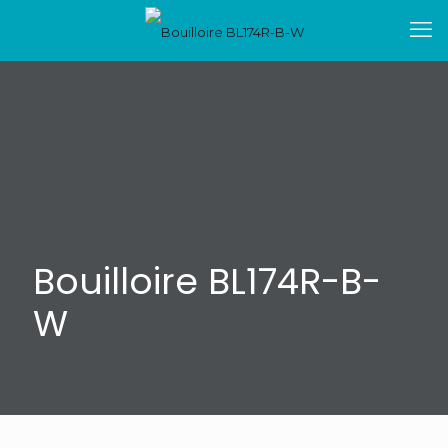
Bouilloire BL174R-B-
W