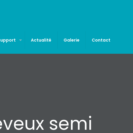
Support
Actualité
Galerie
Contact
eveux semi