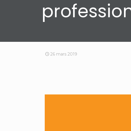
professio
26 mars 2019