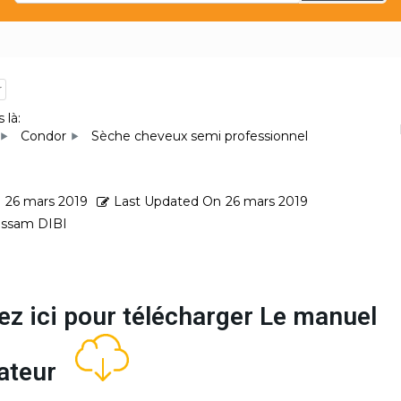
r
 là:
Condor
Sèche cheveux semi professionnel
d
26 mars 2019
Last Updated On
26 mars 2019
ssam DIBI
ez ici pour télécharger Le manuel
isateur