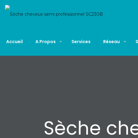
Accueil
A Propos
Services
Réseau
Sèche ch