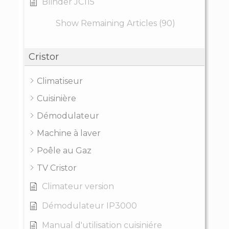
Blinder JC115
Show Remaining Articles (90)
Cristor
Climatiseur
Cuisinière
Démodulateur
Machine à laver
Poêle au Gaz
TV Cristor
Climateur version
Démodulateur IP3000
Manual d'utilisation cuisiniére