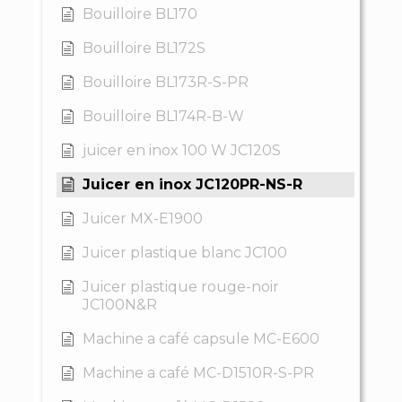
Bouilloire BL170
Bouilloire BL172S
Bouilloire BL173R-S-PR
Bouilloire BL174R-B-W
juicer en inox 100 W JC120S
Juicer en inox JC120PR-NS-R
Juicer MX-E1900
Juicer plastique blanc JC100
Juicer plastique rouge-noir
JC100N&R
Machine a café capsule MC-E600
Machine a café MC-D1510R-S-PR