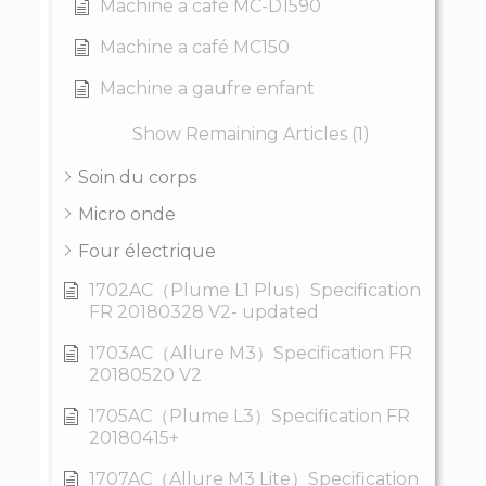
Machine a café MC-D1590
Machine a café MC150
Machine a gaufre enfant
Show Remaining Articles (1)
Soin du corps
Micro onde
Four électrique
1702AC（Plume L1 Plus）Specification
FR 20180328 V2- updated
1703AC（Allure M3）Specification FR
20180520 V2
1705AC（Plume L3）Specification FR
20180415+
1707AC（Allure M3 Lite）Specification