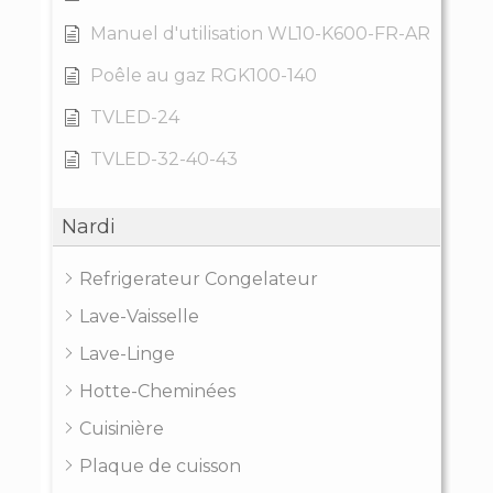
Manuel d'utilisation WL10-K600-FR-AR
Poêle au gaz RGK100-140
TVLED-24
TVLED-32-40-43
Nardi
Refrigerateur Congelateur
Lave-Vaisselle
Lave-Linge
Hotte-Cheminées
Cuisinière
Plaque de cuisson