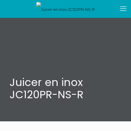
Juicer en inox
JC120PR-NS-R