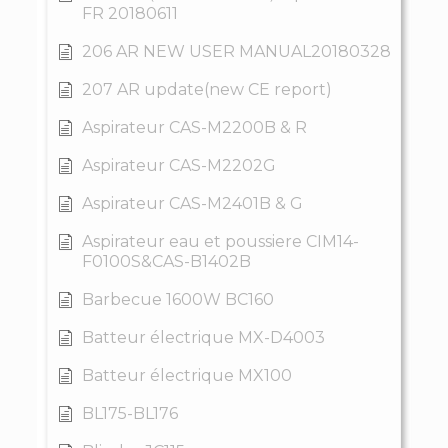
FR 20180611
206 AR NEW USER MANUAL20180328
207 AR update(new CE report)
Aspirateur CAS-M2200B & R
Aspirateur CAS-M2202G
Aspirateur CAS-M2401B & G
Aspirateur eau et poussiere CIM14-
F0100S&CAS-B1402B
Barbecue 1600W BC160
Batteur électrique MX-D4003
Batteur électrique MX100
BL175-BL176