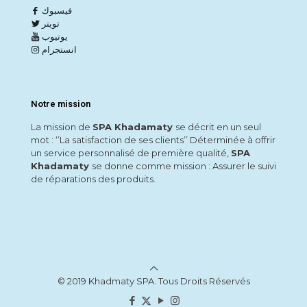
فيسبوك
تويتر
يوتيوب
انستجرام
Notre mission
La mission de
SPA Khadamaty
se décrit en un seul
mot : ‘’La satisfaction de ses clients’’ Déterminée à offrir
un service personnalisé de première qualité,
SPA
Khadamaty
se donne comme mission : Assurer le suivi
de réparations des produits.
© 2019 Khadmaty SPA. Tous Droits Réservés