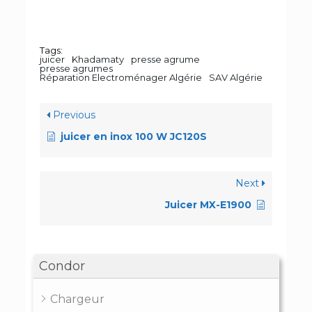
Tags:
juicer
Khadamaty
presse agrume
presse agrumes
Réparation Electroménager Algérie
SAV Algérie
Previous
juicer en inox 100 W JC120S
Next
Juicer MX-E1900
Condor
Chargeur