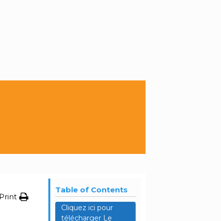
Table of Contents
Print
Cliquez ici pour
télécharger Le