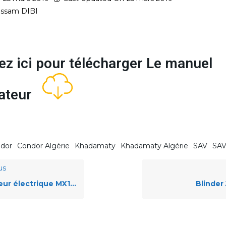
ssam DIBI
ez ici pour télécharger Le manuel
isateur
dor
Condor Algérie
Khadamaty
Khadamaty Algérie
SAV
SAV
us
ur électrique MX100
Blinder 