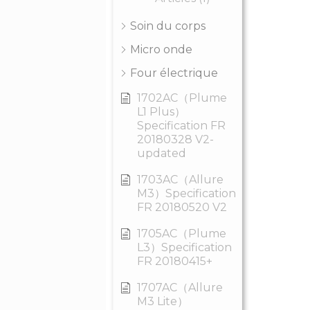
Soin du corps
Micro onde
Four électrique
1702AC（Plume
L1 Plus）
Specification FR
20180328 V2-
updated
1703AC（Allure
M3）Specification
FR 20180520 V2
1705AC（Plume
L3）Specification
FR 20180415+
1707AC（Allure
M3 Lite）