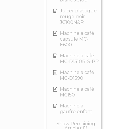
Juicer plastique
rouge-noir
JC100N&R
Machine a café
capsule MC-
E600
Machine a café
MC-D1510R-S-PR
Machine a café
MC-D1590
Machine a café
MC150
Machine a
gaufre enfant
Show Remaining
Articles (1)