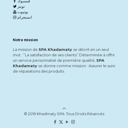
فيسبوك
تويتر
يوتيوب
انستجرام
Notre mission
La mission de
SPA Khadamaty
se décrit en un seul
mot : ‘’La satisfaction de ses clients’’ Déterminée à offrir
un service personnalisé de première qualité,
SPA
Khadamaty
se donne comme mission : Assurer le suivi
de réparations des produits.
© 2019 Khadmaty SPA. Tous Droits Réservés