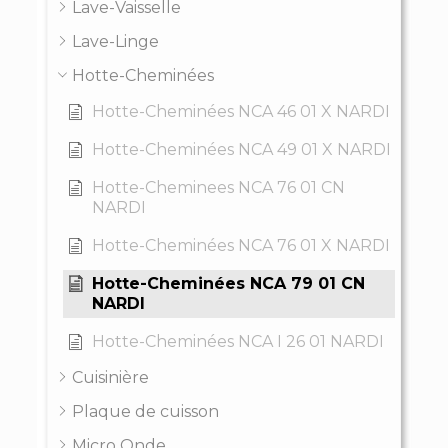
Lave-Vaisselle
Lave-Linge
Hotte-Cheminées
Hotte-Cheminées NCA 46 01 X NARDI
Hotte-Cheminées NCA 49 01 X NARDI
Hotte-Cheminees NCA 76 01 CN
NARDI
Hotte-Cheminées NCA 76 01 X NARDI
Hotte-Cheminées NCA 79 01 CN
NARDI
Hotte-Cheminées NCA I 26 01 NARDI
Cuisinière
Plaque de cuisson
Micro Onde