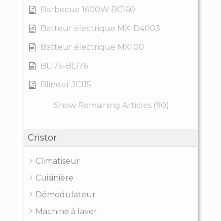
Barbecue 1600W BC160
Batteur électrique MX-D4003
Batteur électrique MX100
BL175-BL176
Blinder JC115
Show Remaining Articles (90)
Cristor
Climatiseur
Cuisinière
Démodulateur
Machine à laver