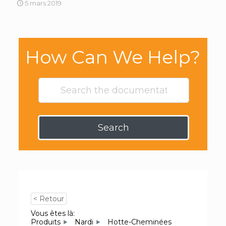
5 mars 2019
How Can We Help?
Search
< Retour
Vous êtes là:
Produits
Nardi
Hotte-Cheminées